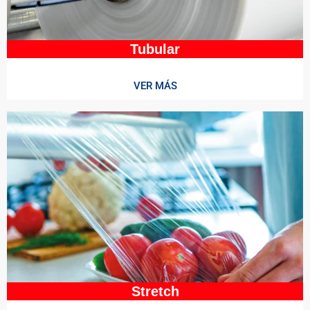
Tubular
VER MÁS
Stretch