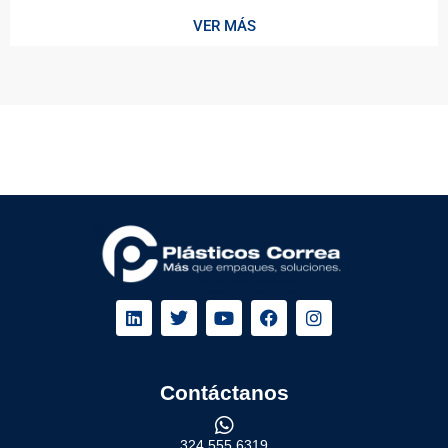
VER MÁS
Contáctanos
324 555 6319